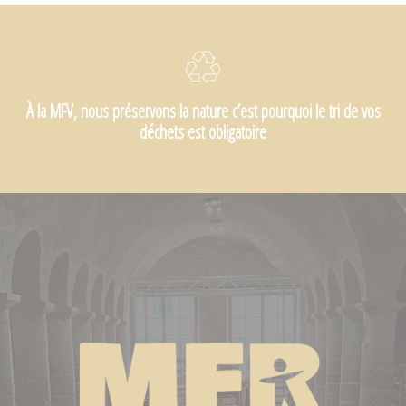
À la MFV, nous préservons la nature c’est pourquoi le tri de vos
déchets est obligatoire