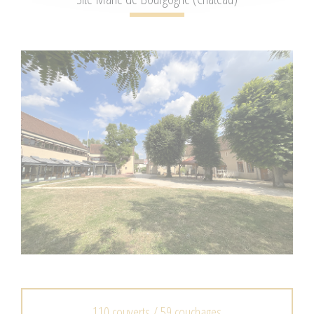
110 couverts / 59 couchages